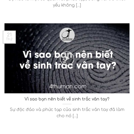
yếu không [...]
21
Th2
Vì sao bạn nên biết về sinh trắc vân tay?
Sự độc đáo và phức tạp của sinh trắc vân tay đã làm
cho nó [...]