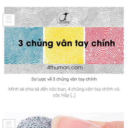
02
Th4
Sơ lược về 3 chủng vân tay chính
Mình sẽ chia sẻ đến các bạn, 4 chủng vân tay chính và
các hấp [...]
02
Th4