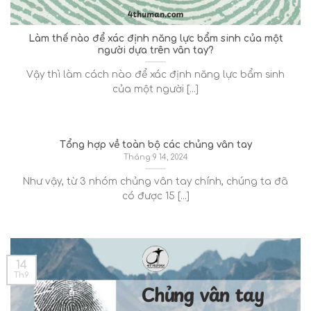
Làm thế nào để xác định năng lực bẩm sinh của một
người dựa trên vân tay?
Vậy thì làm cách nào để xác định năng lực bẩm sinh
của một người [...]
Tổng hợp về toàn bộ các chủng vân tay
Tháng 9 14, 2024
Như vậy, từ 3 nhóm chủng vân tay chính, chúng ta đã
có được 15 [...]
14
Th9