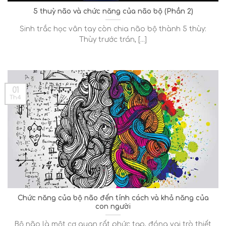
5 thuỳ não và chức năng của não bộ (Phần 2)
Sinh trắc học vân tay còn chia não bộ thành 5 thùy:
Thùy trước trán, [...]
01
Th4
Chức năng của bộ não đến tính cách và khả năng của
con người
Bộ não là một cơ quan rất phức tạp, đóng vai trò thiết