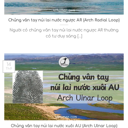
Chủng vân tay núi lai nước ngược AR (Arch Radial Loop)
Người có chủng vân tay núi lai nước ngược AR thường
có tư duy sáng [...]
14
Th9
Chủng vân tay núi lai nước xuôi AU (Arch Ulnar Loop)