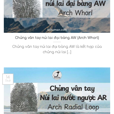
Chủng vân tay núi lai đại bàng AW (Arch Whorl)
Chủng vân tay núi lai đại bàng AW là kết hợp của
chủng núi lai [...]
14
Th9