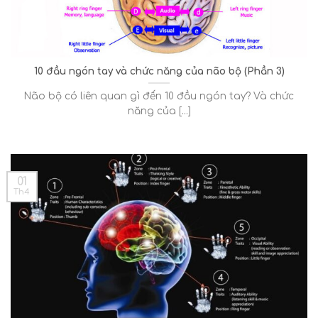
10 đầu ngón tay và chức năng của não bộ (Phần 3)
Não bộ có liên quan gì đến 10 đầu ngón tay? Và chức
năng của [...]
01
Th4