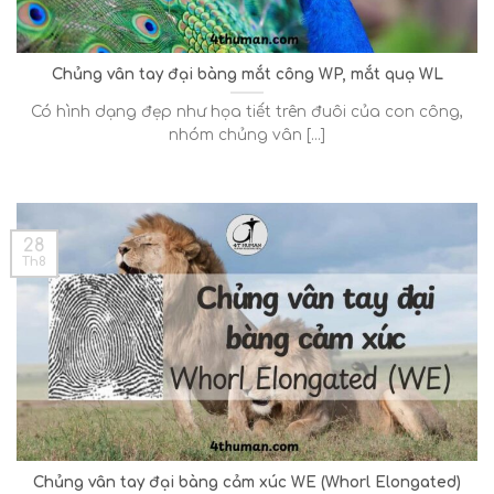
Chủng vân tay đại bàng mắt công WP, mắt quạ WL
Có hình dạng đẹp như họa tiết trên đuôi của con công,
nhóm chủng vân [...]
28
Th8
Chủng vân tay đại bàng cảm xúc WE (Whorl Elongated)