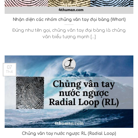
Nhận diện các nhóm chủng vân tay đại bàng (Whorl)
Đúng như tên gọi, chủng vân tay đại bàng là chủng
vân biểu tượng mạnh [...]
07
Th4
Chủng vân tay nước ngược RL (Radial Loop)