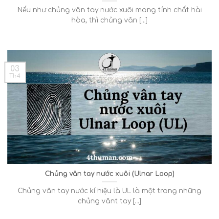
Nếu như chủng vân tay nước xuôi mang tính chất hài
hòa, thì chủng vân [...]
03
Th4
Chủng vân tay nước xuôi (Ulnar Loop)
Chủng vân tay nước kí hiệu là UL là một trong những
chủng vânt tay [...]