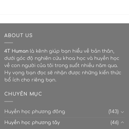
ABOUT US
4T Human
là kênh giúp bạn hiểu về bản thân,
dưới góc độ nghiên cứu khoa học và huyền học
về con người của tôi trong suốt nhiều năm qua.
Hy vọng bạn đọc sẽ nhận được những kiến thức
bổ ích cho riêng bạn.
CHUYÊN MỤC
Huyền học phương đông
(143)
Huyền học phương tây
(46)