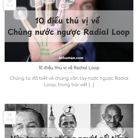
19
Th8
10 điều thú vị về Radial Loop
Chúng ta đã biết về chủng vân tay nước ngược Radial
Loop, trong bài viết [...]
19
Th8