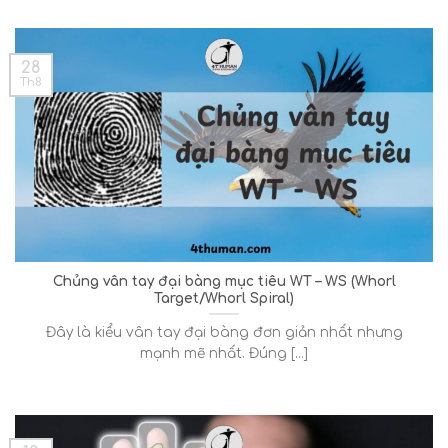
28
Th8
Chủng vân tay đại bàng mục tiêu WT – WS (Whorl
Target/Whorl Spiral)
Đây là kiểu vân tay đại bàng đơn giản nhất nhưng
mạnh mẽ nhất. Đúng [...]