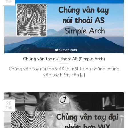
Th9
Chủng vân tay núi thoải AS (Simple Arch)
Chủng vân tay núi thoải AS là một trong những chủng
vân tay hiếm, cần [...]
28
Th8