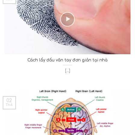
Cách lấy dấu vân tay đơn giản tại nhà
[...]
02
Th4