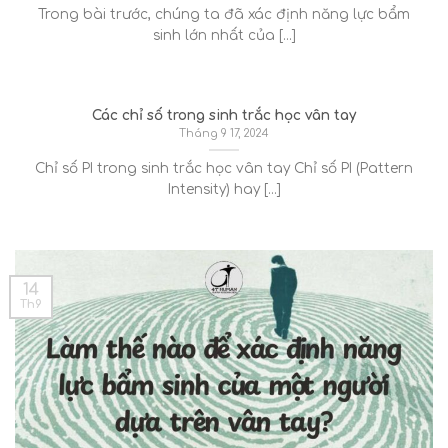
Trong bài trước, chúng ta đã xác định năng lực bẩm
sinh lớn nhất của [...]
Các chỉ số trong sinh trắc học vân tay
Tháng 9 17, 2024
Chỉ số PI trong sinh trắc học vân tay Chỉ số PI (Pattern
Intensity) hay [...]
14
Th9