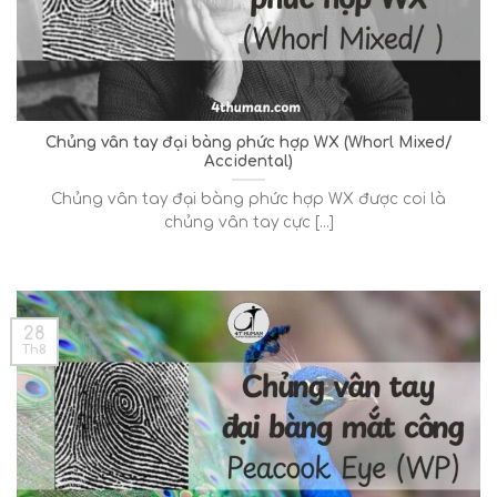
Chủng vân tay đại bàng phức hợp WX (Whorl Mixed/
Accidental)
Chủng vân tay đại bàng phức hợp WX được coi là
chủng vân tay cực [...]
28
Th8