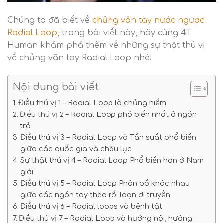
Chúng ta đã biết về
chủng vân tay nước ngược
Radial Loop
, trong bài viết này, hãy cùng 4T
Human khám phá thêm về những sự thật thú vị
về chủng vân tay Radial Loop nhé!
Nội dung bài viết
Điều thú vị 1 – Radial Loop là chủng hiếm
Điều thú vị 2 – Radial Loop phổ biến nhất ở ngón
trỏ
Điều thú vị 3 – Radial Loop và Tần suất phổ biến
giữa các quốc gia và châu lục
Sự thật thú vị 4 – Radial Loop Phổ biến hơn ở Nam
giới
Điều thú vị 5 – Radial Loop Phân bố khác nhau
giữa các ngón tay theo rối loạn di truyền
Điều thú vị 6 – Radial loops và bệnh tật
Điều thú vị 7 – Radial Loop và hướng nội, hướng