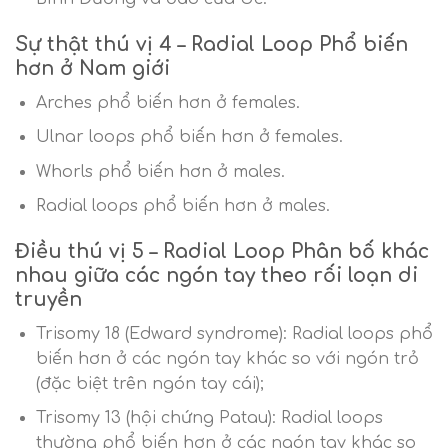
Sự thật thú vị 4 – Radial Loop Phổ biến
hơn ở Nam giới
Arches phổ biến hơn ở females.
Ulnar loops phổ biến hơn ở females.
Whorls phổ biến hơn ở males.
Radial loops phổ biến hơn ở males.
Điều thú vị 5 – Radial Loop Phân bố khác
nhau giữa các ngón tay theo rối loạn di
truyền
Trisomy 18 (Edward syndrome): Radial loops phổ
biến hơn ở các ngón tay khác so với ngón trỏ
(đặc biệt trên ngón tay cái);
Trisomy 13 (hội chứng Patau): Radial loops
thường phổ biến hơn ở các ngón tay khác so