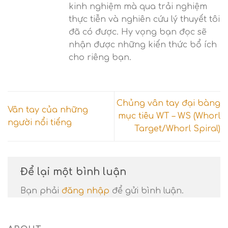
kinh nghiệm mà qua trải nghiệm
thực tiễn và nghiên cứu lý thuyết tôi
đã có được. Hy vọng bạn đọc sẽ
nhận được những kiến thức bổ ích
cho riêng bạn.
Chủng vân tay đại bàng
Vân tay của những
mục tiêu WT – WS (Whorl
người nổi tiếng
Target/Whorl Spiral)
Để lại một bình luận
Bạn phải
đăng nhập
để gửi bình luận.