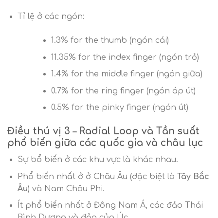
Tỉ lệ ở các ngón:
1.3% for the thumb (ngón cái)
11.35% for the index finger (ngón trỏ)
1.4% for the middle finger (ngón giữa)
0.7% for the ring finger (ngón áp út)
0.5% for the pinky finger (ngón út)
Điều thú vị 3 – Radial Loop và Tần suất
phổ biến giữa các quốc gia và châu lục
Sự bổ biến ở các khu vực là khác nhau.
Phổ biến nhất ở ở Châu Âu (đặc biệt là
Tây Bắc
Âu
) và Nam Châu Phi.
Ít phổ biến nhất ở Đông Nam Á, các đảo Thái
Bình Dương và đảo của Úc.