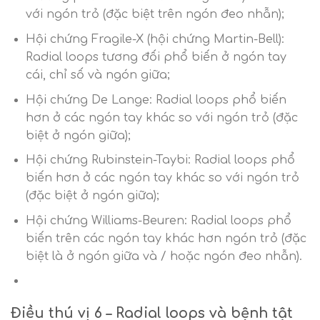
với ngón trỏ (đặc biệt trên ngón đeo nhẫn);
Hội chứng Fragile-X (hội chứng Martin-Bell):
Radial loops tương đối phổ biến ở ngón tay
cái, chỉ số và ngón giữa;
Hội chứng De Lange: Radial loops phổ biến
hơn ở các ngón tay khác so với ngón trỏ (đặc
biệt ở ngón giữa);
Hội chứng Rubinstein-Taybi: Radial loops phổ
biến hơn ở các ngón tay khác so với ngón trỏ
(đặc biệt ở ngón giữa);
Hội chứng Williams-Beuren: Radial loops phổ
biến trên các ngón tay khác hơn ngón trỏ (đặc
biệt là ở ngón giữa và / hoặc ngón đeo nhẫn).
Điều thú vị 6 – Radial loops và bệnh tật