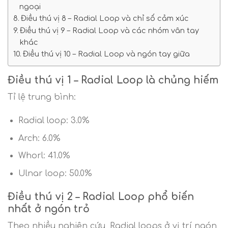
ngoại
Điều thú vị 8 – Radial Loop và chỉ số cảm xúc
Điều thú vị 9 – Radial Loop và các nhóm vân tay
khác
Điều thú vị 10 – Radial Loop và ngón tay giữa
Điều thú vị 1 – Radial Loop là chủng hiếm
Tỉ lệ trung bình:
Radial loop: 3.0%
Arch: 6.0%
Whorl: 41.0%
Ulnar loop: 50.0%
Điều thú vị 2 – Radial Loop phổ biến
nhất ở ngón trỏ
Theo nhiều nghiên cứu, Radial loops ở vị trí ngón