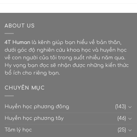
ABOUT US
4T Human
là kênh giúp bạn hiểu về bản thân,
dưới góc độ nghiên cứu khoa học và huyền học
về con người của tôi trong suốt nhiều năm qua.
Hy vọng bạn đọc sẽ nhận được những kiến thức
bổ ích cho riêng bạn.
CHUYÊN MỤC
Huyền học phương đông
(143)
Huyền học phương tây
(46)
Tâm lý học
(25)