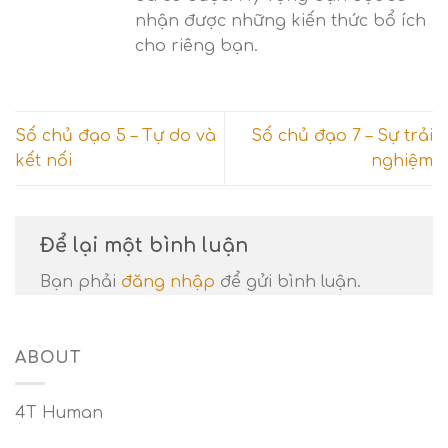
nhận được những kiến thức bổ ích
cho riêng bạn.
Số chủ đạo 5 – Tự do và
Số chủ đạo 7 – Sự trải
kết nối
nghiệm
Để lại một bình luận
Bạn phải
đăng nhập
để gửi bình luận.
ABOUT
4T Human