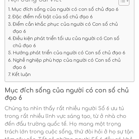
Mục đích sống của người có con số chủ đạo 6
Đặc điểm nổi bật của số chủ đạo 6
Điểm cần khắc phục của người có Con số chủ
đạo 6
Điều kiện phát triển tối ưu của người có Con số
chủ đạo 6
Hướng phát triển của người có Con số chủ đạo 6
Nghề nghiệp phù hợp của người có Con số chủ
đạo 6
Kết luận
Mục đích sống của người có con số chủ
đạo 6
Chúng ta nhìn thấy rất nhiều người Số 6 ưu tú
trong rất nhiều lĩnh vực sáng tạo, từ ở nhà cho
đến đấu trường quốc tế. Họ mang một trọng
trách lớn trong cuộc sống, thứ đòi hỏi ở họ sự tận