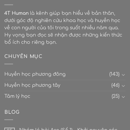
4T Human
là kênh giúp bạn hiểu về bản thân,
dưới góc độ nghiên cứu khoa học và huyền học
về con người của tôi trong suốt nhiều năm qua.
Hy vọng bạn đọc sẽ nhận được những kiến thức
bổ ích cho riêng bạn.
CHUYÊN MỤC
Huyền học phương đông
(143)
Huyền học phương tây
(46)
Tâm lý học
(25)
BLOG