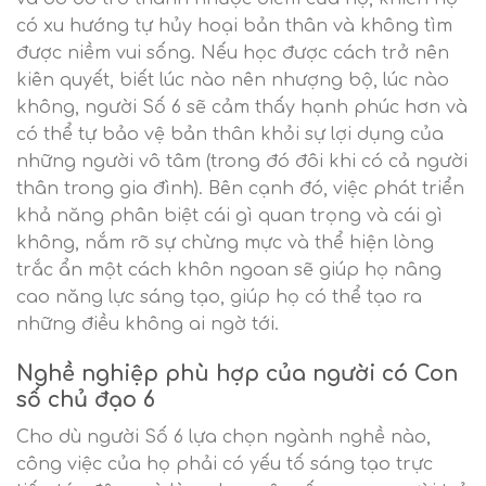
có xu hướng tự hủy hoại bản thân và không tìm
được niềm vui sống. Nếu học được cách trở nên
kiên quyết, biết lúc nào nên nhượng bộ, lúc nào
không, người Số 6 sẽ cảm thấy hạnh phúc hơn và
có thể tự bảo vệ bản thân khỏi sự lợi dụng của
những người vô tâm (trong đó đôi khi có cả người
thân trong gia đình). Bên cạnh đó, việc phát triển
khả năng phân biệt cái gì quan trọng và cái gì
không, nắm rõ sự chừng mực và thể hiện lòng
trắc ẩn một cách khôn ngoan sẽ giúp họ nâng
cao năng lực sáng tạo, giúp họ có thể tạo ra
những điều không ai ngờ tới.
Nghề nghiệp phù hợp của người có Con
số chủ đạo 6
Cho dù người Số 6 lựa chọn ngành nghề nào,
công việc của họ phải có yếu tố sáng tạo trực