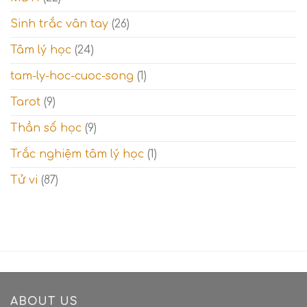
Sinh trắc vân tay
(26)
Tâm lý học
(24)
tam-ly-hoc-cuoc-song
(1)
Tarot
(9)
Thần số học
(9)
Trắc nghiệm tâm lý học
(1)
Tử vi
(87)
ABOUT US