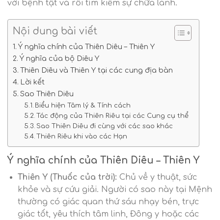
với bệnh tật và rồi tìm kiếm sự chữa lành.
Nội dung bài viết
Ý nghĩa chính của Thiên Diêu – Thiên Y
Ý nghĩa của bộ Diêu Y
Thiên Diêu và Thiên Y tại các cung địa bàn
Lời kết
Sao Thiên Diêu
Biểu hiện Tâm lý & Tính cách
Tác động của Thiên Riêu tại các Cung cụ thể
Sao Thiên Diêu đi cùng với các sao khác
Thiên Riêu khi vào các Hạn
Ý nghĩa chính của Thiên Diêu – Thiên Y
Thiên Y (Thuốc của trời):
Chủ về y thuật, sức
khỏe và sự cứu giải. Người có sao này tại Mệnh
thường có giác quan thứ sáu nhạy bén, trực
giác tốt, yêu thích tâm linh, Đông y hoặc các