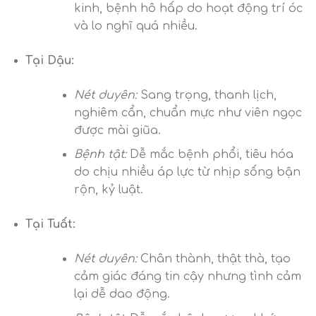
kinh, bệnh hô hấp do hoạt động trí óc
và lo nghĩ quá nhiều.
Tại Dậu:
Nét duyên:
Sang trọng, thanh lịch,
nghiêm cẩn, chuẩn mực như viên ngọc
được mài giũa.
Bệnh tật:
Dễ mắc bệnh phổi, tiêu hóa
do chịu nhiều áp lực từ nhịp sống bận
rộn, kỷ luật.
Tại Tuất:
Nét duyên:
Chân thành, thật thà, tạo
cảm giác đáng tin cậy nhưng tình cảm
lại dễ dao động.