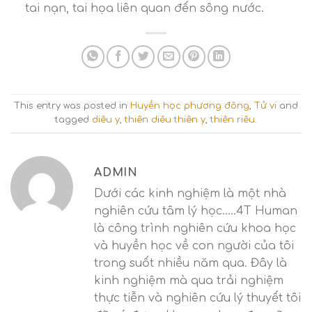
tai nạn, tai họa liên quan đến sông nước.
This entry was posted in
Huyền học phương đông
,
Tử vi
and
tagged
diêu y
,
thiên diêu thiên y
,
thiên riêu
.
ADMIN
Dưới các kinh nghiệm là một nhà
nghiên cứu tâm lý học.....4T Human
là công trình nghiên cứu khoa học
và huyền học về con người của tôi
trong suốt nhiều năm qua. Đây là
kinh nghiệm mà qua trải nghiệm
thực tiễn và nghiên cứu lý thuyết tôi