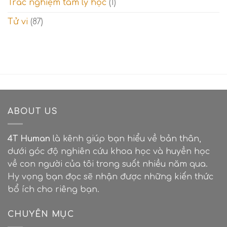
Trắc nghiệm tâm lý học
(1)
Tử vi
(87)
ABOUT US
4T Human
là kênh giúp bạn hiểu về bản thân,
dưới góc độ nghiên cứu khoa học và huyền học
về con người của tôi trong suốt nhiều năm qua.
Hy vọng bạn đọc sẽ nhận được những kiến thức
bổ ích cho riêng bạn.
CHUYÊN MỤC