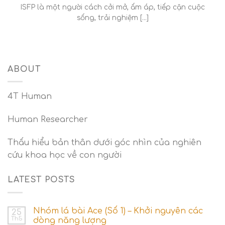
ISFP là một người cách cởi mở, ấm áp, tiếp cận cuộc
sống, trải nghiệm [...]
ABOUT
4T Human
Human Researcher
Thấu hiểu bản thân dưới góc nhìn của nghiên
cứu khoa học về con người
LATEST POSTS
Nhóm lá bài Ace (Số 1) – Khởi nguyên các
25
Th5
dòng năng lượng