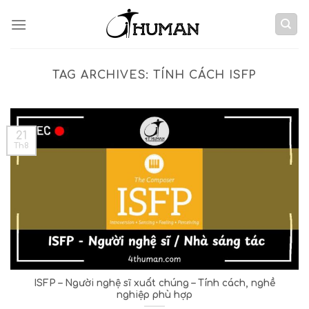
Skip
to
content
TAG ARCHIVES:
TÍNH CÁCH ISFP
21
Th8
ISFP – Người nghệ sĩ xuất chúng – Tính cách, nghề
nghiệp phù hợp