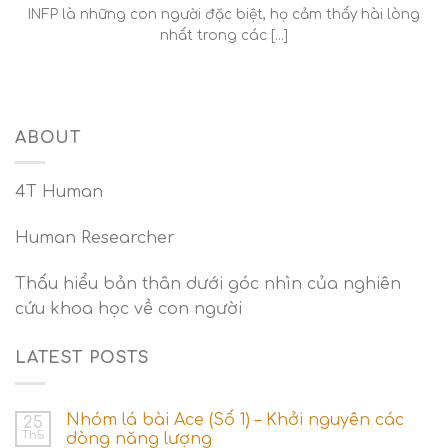
INFP là những con người đặc biệt, họ cảm thấy hài lòng
nhất trong các [...]
ABOUT
4T Human
Human Researcher
Thấu hiểu bản thân dưới góc nhìn của nghiên
cứu khoa học về con người
LATEST POSTS
Nhóm lá bài Ace (Số 1) – Khởi nguyên các
25
Th5
dòng năng lượng