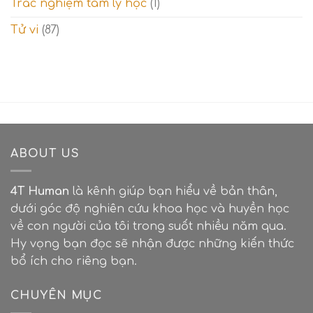
Trắc nghiệm tâm lý học
(1)
Tử vi
(87)
ABOUT US
4T Human
là kênh giúp bạn hiểu về bản thân,
dưới góc độ nghiên cứu khoa học và huyền học
về con người của tôi trong suốt nhiều năm qua.
Hy vọng bạn đọc sẽ nhận được những kiến thức
bổ ích cho riêng bạn.
CHUYÊN MỤC