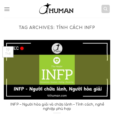
Skip
to
content
TAG ARCHIVES:
TÍNH CÁCH INFP
19
Th8
INFP – Người hòa giải và chữa lành – Tính cách, nghề
nghiệp phù hợp