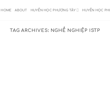
HOME
ABOUT
HUYỀN HỌC PHƯƠNG TÂY
HUYỀN HỌC P
TAG ARCHIVES:
NGHỀ NGHIỆP ISTP