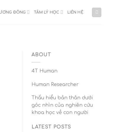
HƯƠNG ĐÔNG
TÂM LÝ HỌC
LIÊN HỆ
ABOUT
4T Human
Human Researcher
Thấu hiểu bản thân dưới
góc nhìn của nghiên cứu
khoa học về con người
LATEST POSTS