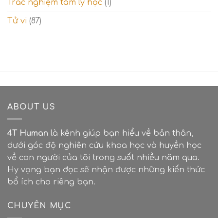
Trắc nghiệm tâm lý học
(1)
Tử vi
(87)
ABOUT US
4T Human
là kênh giúp bạn hiểu về bản thân,
dưới góc độ nghiên cứu khoa học và huyền học
về con người của tôi trong suốt nhiều năm qua.
Hy vọng bạn đọc sẽ nhận được những kiến thức
bổ ích cho riêng bạn.
CHUYÊN MỤC