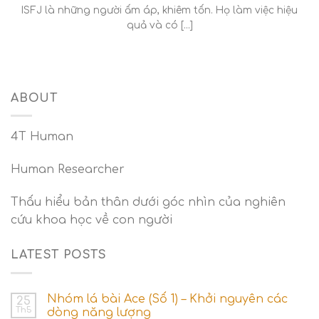
ISFJ là những người ấm áp, khiêm tốn. Họ làm việc hiệu
quả và có [...]
ABOUT
4T Human
Human Researcher
Thấu hiểu bản thân dưới góc nhìn của nghiên
cứu khoa học về con người
LATEST POSTS
Nhóm lá bài Ace (Số 1) – Khởi nguyên các
25
Th5
dòng năng lượng