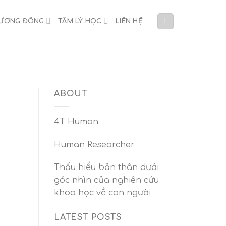
HƯƠNG ĐÔNG
TÂM LÝ HỌC
LIÊN HỆ
ABOUT
4T Human
Human Researcher
Thấu hiểu bản thân dưới
góc nhìn của nghiên cứu
khoa học về con người
LATEST POSTS