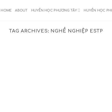
HOME
ABOUT
HUYỀN HỌC PHƯƠNG TÂY
HUYỀN HỌC P
TAG ARCHIVES:
NGHỀ NGHIỆP ESTP