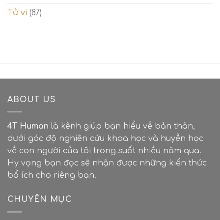
Tử vi
(87)
ABOUT US
4T Human
là kênh giúp bạn hiểu về bản thân,
dưới góc độ nghiên cứu khoa học và huyền học
về con người của tôi trong suốt nhiều năm qua.
Hy vọng bạn đọc sẽ nhận được những kiến thức
bổ ích cho riêng bạn.
CHUYÊN MỤC