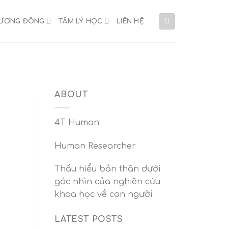
HƯƠNG ĐÔNG
TÂM LÝ HỌC
LIÊN HỆ
ABOUT
4T Human
Human Researcher
Thấu hiểu bản thân dưới
góc nhìn của nghiên cứu
khoa học về con người
LATEST POSTS