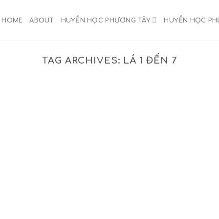
HOME
ABOUT
HUYỀN HỌC PHƯƠNG TÂY
HUYỀN HỌC P
TAG ARCHIVES:
LÁ 1 ĐẾN 7