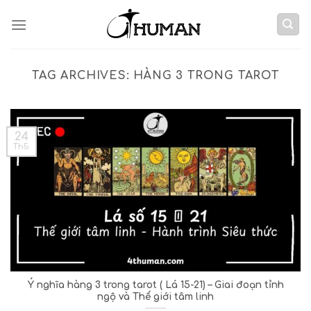
Skip
to
content
TAG ARCHIVES:
HÀNG 3 TRONG TAROT
24
Th5
Ý nghĩa hàng 3 trong tarot ( Lá 15-21) – Giai đoạn tỉnh
ngộ và Thế giới tâm linh