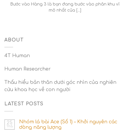
Bước vào Hàng 3 là bạn đang bước vào phân khu vĩ
mô nhất của [...]
ABOUT
4T Human
Human Researcher
Thấu hiểu bản thân dưới góc nhìn của nghiên
cứu khoa học về con người
LATEST POSTS
Nhóm lá bài Ace (Số 1) – Khởi nguyên các
25
Th5
dòng năng lượng