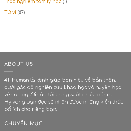
Trắc nghiệm tâm lý học
(1)
Tử vi
(87)
ABOUT US
4T Human
là kênh giúp bạn hiểu về bản thân,
dưới góc độ nghiên cứu khoa học và huyền học
về con người của tôi trong suốt nhiều năm qua.
Hy vọng bạn đọc sẽ nhận được những kiến thức
bổ ích cho riêng bạn.
CHUYÊN MỤC