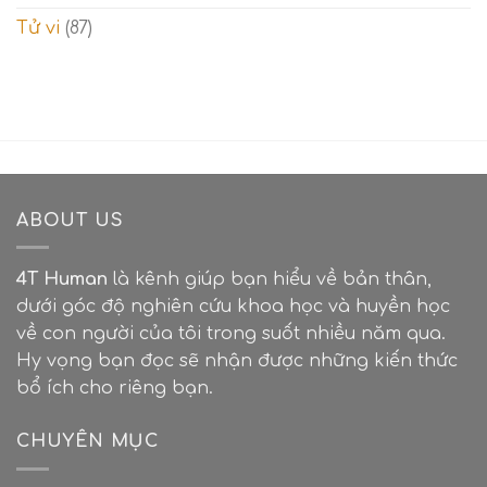
Tử vi
(87)
ABOUT US
4T Human
là kênh giúp bạn hiểu về bản thân,
dưới góc độ nghiên cứu khoa học và huyền học
về con người của tôi trong suốt nhiều năm qua.
Hy vọng bạn đọc sẽ nhận được những kiến thức
bổ ích cho riêng bạn.
CHUYÊN MỤC